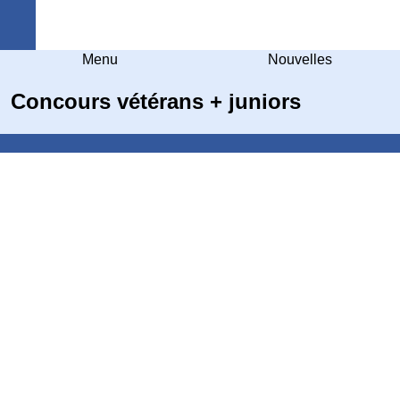
Arquebuse Genève
Menu
Nouvelles
Concours vétérans + juniors