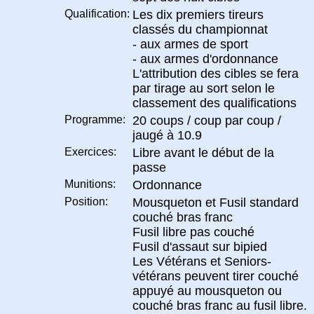
Qualification:
Les dix premiers tireurs
classés du championnat
- aux armes de sport
- aux armes d'ordonnance
L'attribution des cibles se fera
par tirage au sort selon le
classement des qualifications
Programme:
20 coups / coup par coup /
jaugé à 10.9
Exercices:
Libre avant le début de la
passe
Munitions:
Ordonnance
Position:
Mousqueton et Fusil standard
couché bras franc
Fusil libre pas couché
Fusil d'assaut sur bipied
Les Vétérans et Seniors-
vétérans peuvent tirer couché
appuyé au mousqueton ou
couché bras franc au fusil libre.