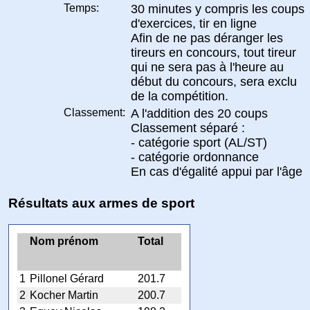
Temps:
30 minutes y compris les coups
d'exercices, tir en ligne
Afin de ne pas déranger les
tireurs en concours, tout tireur
qui ne sera pas à l'heure au
début du concours, sera exclu
de la compétition.
Classement:
A l'addition des 20 coups
Classement séparé :
- catégorie sport (AL/ST)
- catégorie ordonnance
En cas d'égalité appui par l'âge
Résultats aux armes de sport
Nom prénom
Total
1
Pillonel Gérard
201.7
2
Kocher Martin
200.7