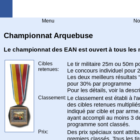
Arquebuse Genève
Menu
No
Championnat Arquebuse
Le championnat des EAN est ouvert à tous les
Cibles
Le tir militaire 25m ou 50m 
retenues:
Le concours individuel pour
Les deux meilleurs résultats
pour 30% par programme
Pour les détails, voir la descr
Classement:
Le classement est établi à l'a
des cibles retenues multiplié
indiqué par cible et par arme.
ayant accompli au moins 3 d
programme sont classés.
Prix:
Des prix spéciaux sont attrib
premiers classés. Tous les ti