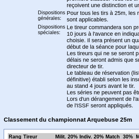
reçoivent une distinction et un
Dispositions
Pour tous les tirs à 25m, les
générales:
sont applicables.
Dispositions
Le tireur commandera son p
spéciales:
10 jours à l'avance en indiqu
choisie. Il sera présent un qu
début de la séance pour laquell
Les tireurs qui ne se seront p
délais ne seront admis que su
directeur de tir.
Le tableau de réservation (li
définitive) établi selon les in
au stand 4 jours avant le tir.
Les séries ne peuvent pas êt
Lors d'un dérangement de l'a
de l'ISSF seront appliqués.
Classement du championnat Arquebuse 25m
Rang
Tireur
Milit.
20%
Indiv.
20%
Match
30%
M