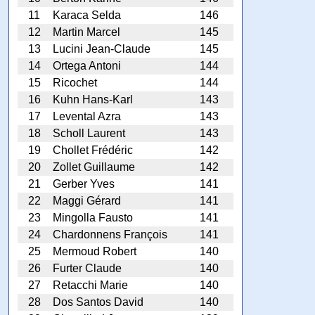
11
Karaca Selda
146
12
Martin Marcel
145
13
Lucini Jean-Claude
145
14
Ortega Antoni
144
15
Ricochet
144
16
Kuhn Hans-Karl
143
17
Levental Azra
143
18
Scholl Laurent
143
19
Chollet Frédéric
142
20
Zollet Guillaume
142
21
Gerber Yves
141
22
Maggi Gérard
141
23
Mingolla Fausto
141
24
Chardonnens François
141
25
Mermoud Robert
140
26
Furter Claude
140
27
Retacchi Marie
140
28
Dos Santos David
140