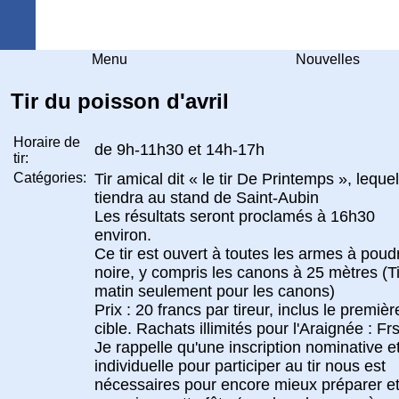
Arquebuse Genève
Menu
Nouvelles
Tir du poisson d'avril
Horaire de
de 9h-11h30 et 14h-17h
tir:
Catégories:
Tir amical dit « le tir De Printemps », leque
tiendra au stand de Saint-Aubin
Les résultats seront proclamés à 16h30
environ.
Ce tir est ouvert à toutes les armes à poud
noire, y compris les canons à 25 mètres (Ti
matin seulement pour les canons)
Prix : 20 francs par tireur, inclus le premièr
cible. Rachats illimités pour l'Araignée : Frs
Je rappelle qu'une inscription nominative e
individuelle pour participer au tir nous est
nécessaires pour encore mieux préparer e