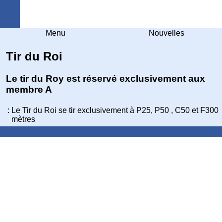
Arquebuse Genève
Menu
Nouvelles
Tir du Roi
Le tir du Roy est réservé exclusivement aux
membre A
:
Le Tir du Roi se tir exclusivement à P25, P50 , C50 et F300
mètres