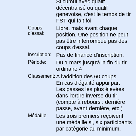
Si cumul avec qualif
décentralisé ou qualif
genevoise, c'est le temps de tir
FST qui fait foi
Coups
Libre, mais avant chaque
d'essai:
position. Une position ne peut
pas être interrompue pas des
coups d'essai.
Inscription:
Pas de finance d'inscription.
Période:
Du 1 mars jusqu'à la fin du tir
ordinaire 4
Classement:
A l'addition des 60 coups
En cas d'égalité appui par:
Les passes les plus élevées
dans l'ordre inverse du tir
(compte à rebours : dernière
passe, avant-dernière, etc.)
Médaille:
Les trois premiers reçoivent
une médaille si, six participants
par catégorie au minimum.