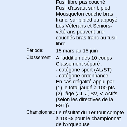
Fusil libre pas couché
Fusil d'assaut sur bipied
Mousqueton couché bras
franc, sur bipied ou appuyé
Les Vétérans et Seniors-
vétérans peuvent tirer
couchés bras franc au fusil
libre
Période:
15 mars au 15 juin
Classement:
A l'addition des 10 coups
Classement séparé :
- catégorie sport (AL/ST)
- catégorie ordonnance
En cas d'égalité appui par:
(1) le total jaugé à 100 pts
(2) l'âge (JJ, J, SV, V, Actifs
(selon les directives de la
FST))
Championnat:
Le résultat du 1er tour compte
à 100% pour le championnat
de l'Arquebuse