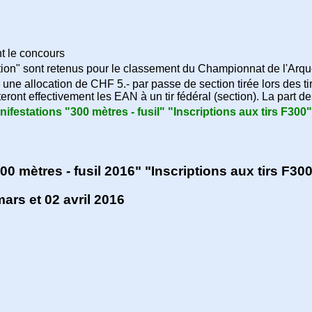
t le concours
ction" sont retenus pour le classement du Championnat de l'Arq
une allocation de CHF 5.- par passe de section tirée lors des t
eront effectivement les EAN à un tir fédéral (section). La part d
nifestations "300 mètres - fusil" "Inscriptions aux tirs F300
300 mètres - fusil 2016" "Inscriptions aux tirs F3
ars et 02 avril 2016