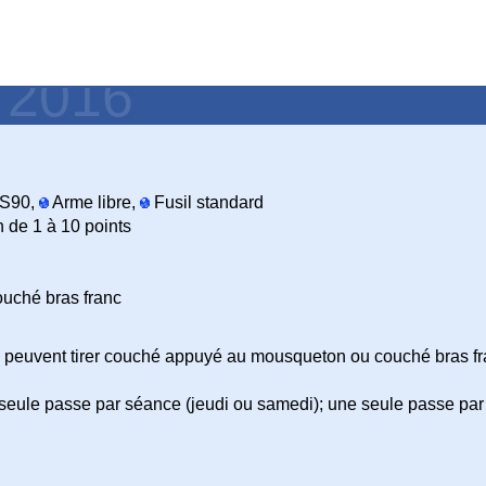
- 2016
S90,
Arme libre,
Fusil standard
n de 1 à 10 points
ouché bras franc
 peuvent tirer couché appuyé au mousqueton ou couché bras fran
 seule passe par séance (jeudi ou samedi); une seule passe par 