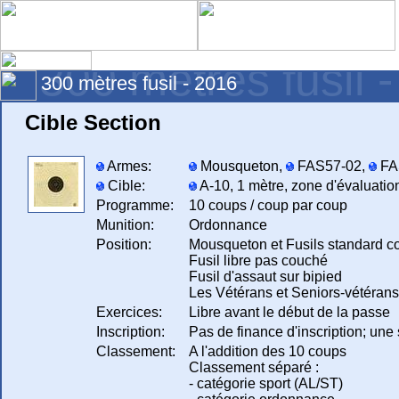
300 mètres fusil 
300 mètres fusil - 2016
Cible Section
Armes:
Mousqueton,
FAS57-02,
FA
Cible:
A-10, 1 mètre, zone d'évaluatio
Programme:
10 coups / coup par coup
Munition:
Ordonnance
Position:
Mousqueton et Fusils standard c
Fusil libre pas couché
Fusil d'assaut sur bipied
Les Vétérans et Seniors-vétérans
Exercices:
Libre avant le début de la passe
Inscription:
Pas de finance d'inscription; une
Classement:
A l'addition des 10 coups
Classement séparé :
- catégorie sport (AL/ST)