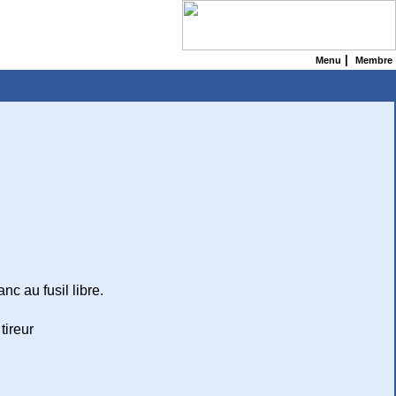
|
Menu
Membre
c au fusil libre.
tireur