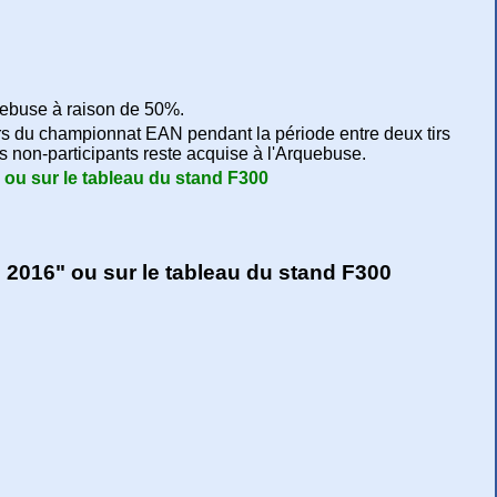
uebuse à raison de 50%.
irs du championnat EAN pendant la période entre deux tirs
es non-participants reste acquise à l'Arquebuse.
" ou sur le tableau du stand F300
00 2016" ou sur le tableau du stand F300