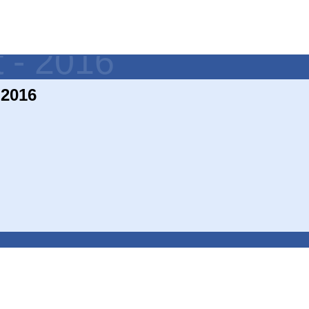
t - 2016
 2016