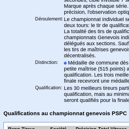
Marque après chaque série.
précision, l'observation opti
Déroulement:
Le championnat individuel s
deux tours: le tir de qualificat
La totalité des tirs de qualif
championnats Genevois indi
délégués aux sections. Sauf
les tirs de maîtrises genevoi
décentralisés.
Distinction:
Médaille de commune dès le
petite maîtrise (515 points) a
qualification. Les trois meille
finale recevront une médaill
Qualification:
Les 30 meilleurs tireurs parti
qualification, mais au minim
seront qualifiés pour la final
Qualifications au championnat genevois PSPC