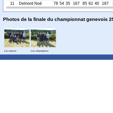
11
Delnord Noé
78
54
35
167
85
62
40
187
Photos de la finale du championnat genevois 
Les tireurs
Les champions