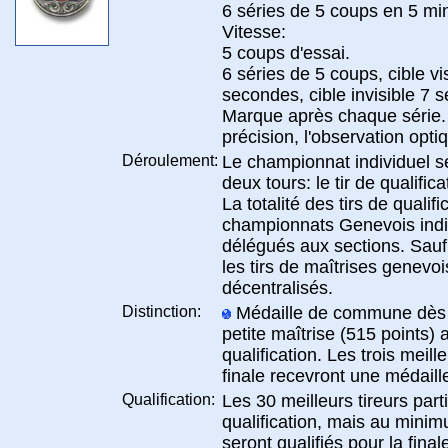
6 séries de 5 coups en 5 mi
Vitesse:
5 coups d'essai.
6 séries de 5 coups, cible vi
secondes, cible invisible 7 
Marque après chaque série.
précision, l'observation opti
Déroulement:
Le championnat individuel s
deux tours: le tir de qualificat
La totalité des tirs de qualif
championnats Genevois indi
délégués aux sections. Sauf
les tirs de maîtrises genevoi
décentralisés.
Distinction:
Médaille de commune dès le
petite maîtrise (515 points) a
qualification. Les trois meille
finale recevront une médaill
Qualification:
Les 30 meilleurs tireurs parti
qualification, mais au minim
seront qualifiés pour la final