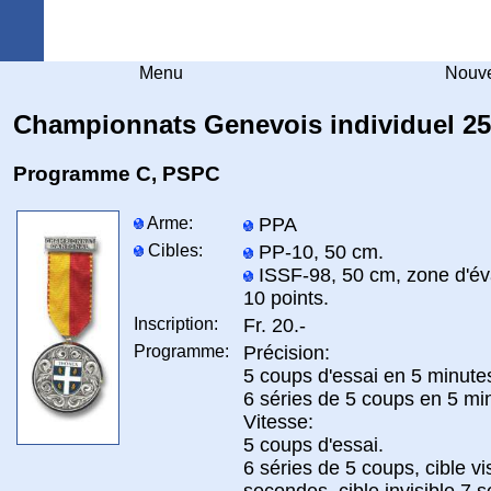
Arquebuse Genève
Menu
Nouve
Championnats Genevois individuel 2
Programme C, PSPC
Arme:
PPA
Cibles:
PP-10, 50 cm.
ISSF-98, 50 cm, zone d'év
10 points.
Inscription:
Fr. 20.-
Programme:
Précision:
5 coups d'essai en 5 minute
6 séries de 5 coups en 5 mi
Vitesse:
5 coups d'essai.
6 séries de 5 coups, cible vi
secondes, cible invisible 7 