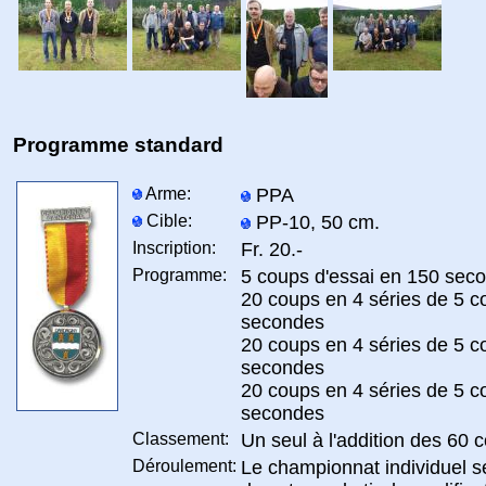
Programme standard
Arme:
PPA
Cible:
PP-10, 50 cm.
Inscription:
Fr. 20.-
Programme:
5 coups d'essai en 150 sec
20 coups en 4 séries de 5 
secondes
20 coups en 4 séries de 5 c
secondes
20 coups en 4 séries de 5 c
secondes
Classement:
Un seul à l'addition des 60 
Déroulement:
Le championnat individuel s