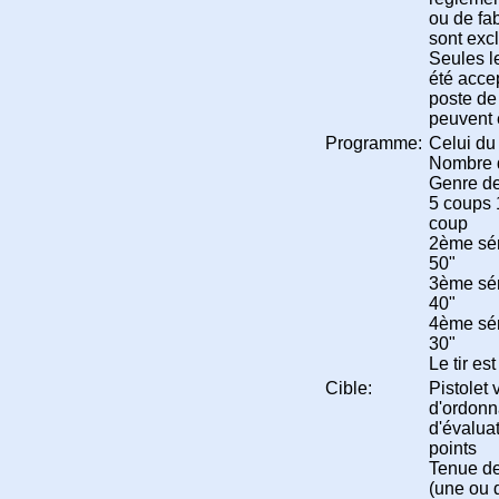
ou de fab
sont exc
Seules l
été acce
poste de
peuvent ê
Programme:
Celui du 
Nombre 
Genre de 
5 coups 
coup
2ème sér
50"
3ème sér
40"
4ème sér
30"
Le tir e
Cible:
Pistolet 
d'ordonn
d'évalua
points
Tenue de
(une ou 