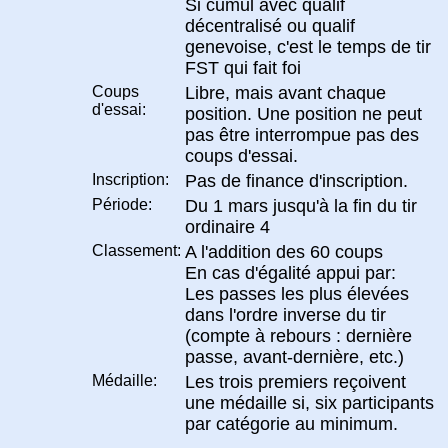
Si cumul avec qualif
décentralisé ou qualif
genevoise, c'est le temps de tir
FST qui fait foi
Coups
Libre, mais avant chaque
d'essai:
position. Une position ne peut
pas être interrompue pas des
coups d'essai.
Inscription:
Pas de finance d'inscription.
Période:
Du 1 mars jusqu'à la fin du tir
ordinaire 4
Classement:
A l'addition des 60 coups
En cas d'égalité appui par:
Les passes les plus élevées
dans l'ordre inverse du tir
(compte à rebours : dernière
passe, avant-dernière, etc.)
Médaille:
Les trois premiers reçoivent
une médaille si, six participants
par catégorie au minimum.