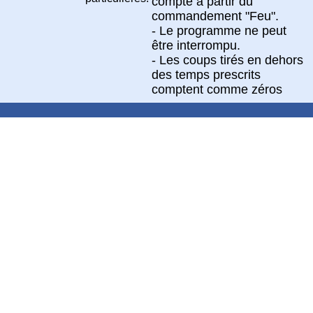
compté à partir du
commandement "Feu".
- Le programme ne peut
être interrompu.
- Les coups tirés en dehors
des temps prescrits
comptent comme zéros