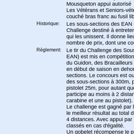
Mousqueton appui autorisé
Les Vétérans et Seniors-vét
couché bras franc au fusil li
Historique:
Les sous-sections des EAN 
Challenge destiné à entreteni
qui les unissent. Il donne lieu
nombre de prix, dont une co
Règlement:
Le tir du Challenge des Sous
EAN) est mis en compétition
du Guidon, des Bracailleurs et
en début de saison en dehor
sections. Le concours est o
des sous-sections à 300m, p
pistolet 25m, pour autant que
participe au moins à 2 distan
carabine et une au pistolet).
Le challenge est gagné par l
le meilleur résultat au total 
4 distances. Avec appui par 
classés en cas d'égalité.
Un gobelet récompense le p