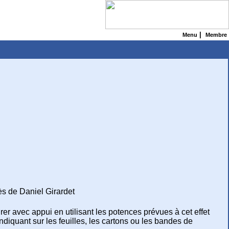
|
Menu
Membre
ès de Daniel Girardet
rer avec appui en utilisant les potences prévues à cet effet
ndiquant sur les feuilles, les cartons ou les bandes de