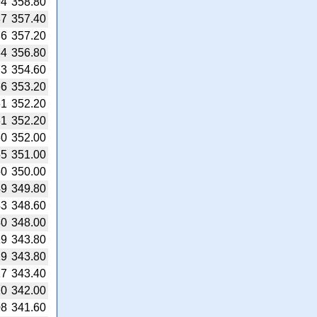
94
358.80
87
357.40
86
357.20
84
356.80
73
354.60
66
353.20
61
352.20
61
352.20
60
352.00
55
351.00
50
350.00
49
349.80
43
348.60
40
348.00
19
343.80
19
343.80
17
343.40
10
342.00
08
341.60