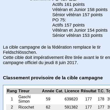
Actifs 161 points
Vétéran et Junior 158 points
Sénior vétéran 157 points
PO 75:
Actifs 157 points
Vétéran et Junior 154 points
Sénior vétéran 153 points
La cible campagne de la fédération remplace le tir
Feldschlösschen.
Cette cible doit impérativement être tirée avant le tir en
campagne officiel du jeudi 8 juin 2017.
Classement provisoire de la cible campagne
Rang
Tireur
Année
Cat.
Licence
Résultat
T.C.
To
Gaschi
1
59
639820
177
178
3
Simon
2
Ricochet
62
591382
177
177
3