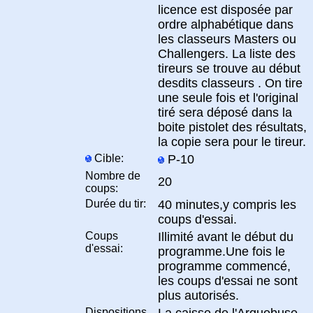
licence est disposée par
ordre alphabétique dans
les classeurs Masters ou
Challengers. La liste des
tireurs se trouve au début
desdits classeurs . On tire
une seule fois et l'original
tiré sera déposé dans la
boite pistolet des résultats,
la copie sera pour le tireur.
Cible:
P-10
Nombre de
20
coups:
Durée du tir:
40 minutes,y compris les
coups d'essai.
Coups
Illimité avant le début du
d'essai:
programme.Une fois le
programme commencé,
les coups d'essai ne sont
plus autorisés.
Dispositions
La caisse de l'Arquebuse