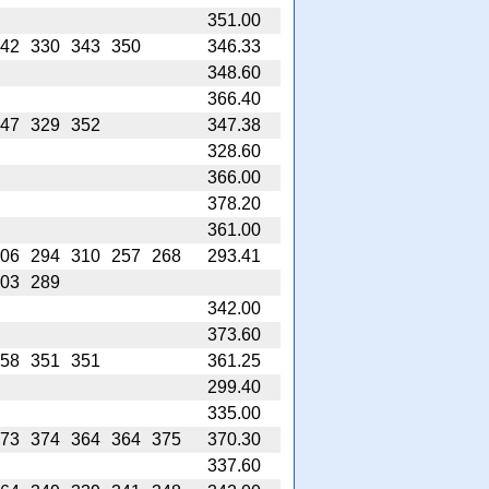
351.00
42
330
343
350
346.33
348.60
366.40
47
329
352
347.38
328.60
366.00
378.20
361.00
06
294
310
257
268
293.41
03
289
342.00
373.60
58
351
351
361.25
299.40
335.00
73
374
364
364
375
370.30
337.60