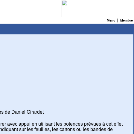
|
Menu
Membre
ès de Daniel Girardet
rer avec appui en utilisant les potences prévues à cet effet
ndiquant sur les feuilles, les cartons ou les bandes de