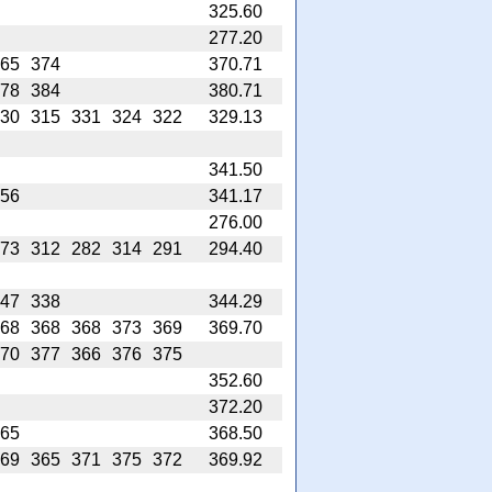
325.60
277.20
65
374
370.71
78
384
380.71
30
315
331
324
322
329.13
341.50
56
341.17
276.00
73
312
282
314
291
294.40
47
338
344.29
68
368
368
373
369
369.70
70
377
366
376
375
352.60
372.20
65
368.50
69
365
371
375
372
369.92