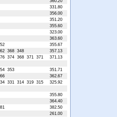
360.20
331.80
356.00
351.20
355.60
323.00
363.60
52
355.67
62
368
348
357.13
76
374
368
371
371
371.13
54
353
351.71
66
362.67
34
331
314
319
315
325.92
355.80
364.40
81
382.50
261.00