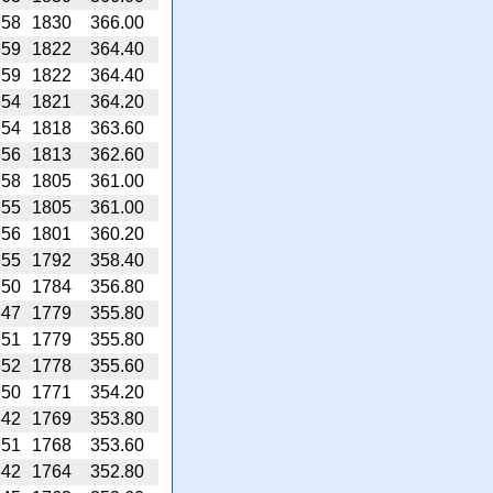
358
1830
366.00
359
1822
364.40
359
1822
364.40
354
1821
364.20
354
1818
363.60
356
1813
362.60
358
1805
361.00
355
1805
361.00
356
1801
360.20
355
1792
358.40
350
1784
356.80
347
1779
355.80
351
1779
355.80
352
1778
355.60
350
1771
354.20
342
1769
353.80
351
1768
353.60
342
1764
352.80