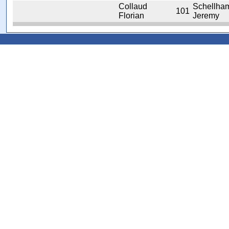
Collaud
Schellha
101
Florian
Jeremy