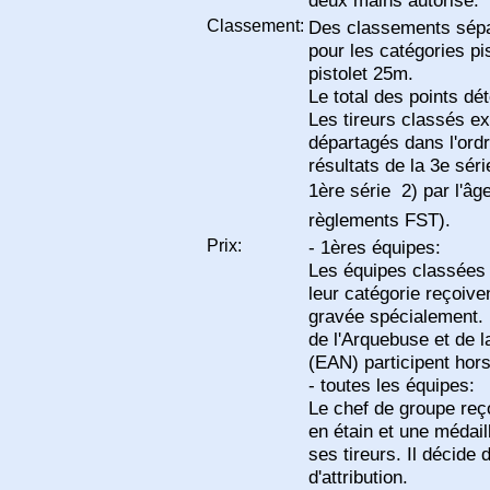
Classement:
Des classements sépa
pour les catégories pi
pistolet 25m.
Le total des points dé
Les tireurs classés e
départagés dans l'ordr
résultats de la 3e séri
1ère série  2) par l'âg
règlements FST).
Prix:
- 1ères équipes:
Les équipes classées
leur catégorie reçoiv
gravée spécialement.
de l'Arquebuse et de l
(EAN) participent hor
- toutes les équipes:
Le chef de groupe reç
en étain et une médaill
ses tireurs. Il décide 
d'attribution.