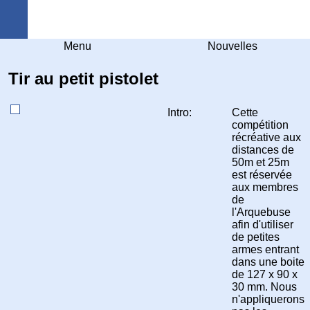
Arquebuse Genève
Menu
Nouvelles
Tir au petit pistolet
Intro:
Cette
compétition
récréative aux
distances de
50m et 25m
est réservée
aux membres
de
l'Arquebuse
afin d'utiliser
de petites
armes entrant
dans une boite
de 127 x 90 x
30 mm. Nous
n'appliquerons