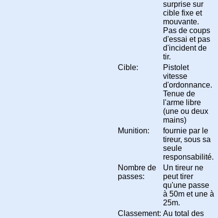
surprise sur
cible fixe et
mouvante.
Pas de coups
d'essai et pas
d'incident de
tir.
Cible:
Pistolet
vitesse
d'ordonnance.
Tenue de
l'arme libre
(une ou deux
mains)
Munition:
fournie par le
tireur, sous sa
seule
responsabilité.
Nombre de
Un tireur ne
passes:
peut tirer
qu'une passe
à 50m et une à
25m.
Classement:
Au total des