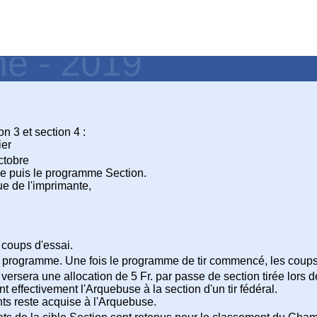
ne - 2019
n 3 et section 4 :
ier
ctobre
ce puis le programme Section.
sue de l'imprimante,
 coups d'essai.
du programme. Une fois le programme de tir commencé, les coups 
ersera une allocation de 5 Fr. par passe de section tirée lors de
nt effectivement l'Arquebuse à la section d'un tir fédéral.
nts reste acquise à l'Arquebuse.