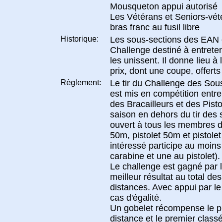
Mousqueton appui autorisé
Les Vétérans et Seniors-vét
bras franc au fusil libre
Historique:
Les sous-sections des EAN 
Challenge destiné à entreteni
les unissent. Il donne lieu à
prix, dont une coupe, offert
Règlement:
Le tir du Challenge des Sou
est mis en compétition entr
des Bracailleurs et des Pistol
saison en dehors du tir des 
ouvert à tous les membres 
50m, pistolet 50m et pistolet
intéressé participe au moins 
carabine et une au pistolet).
Le challenge est gagné par l
meilleur résultat au total des
distances. Avec appui par l
cas d'égalité.
Un gobelet récompense le p
distance et le premier classé