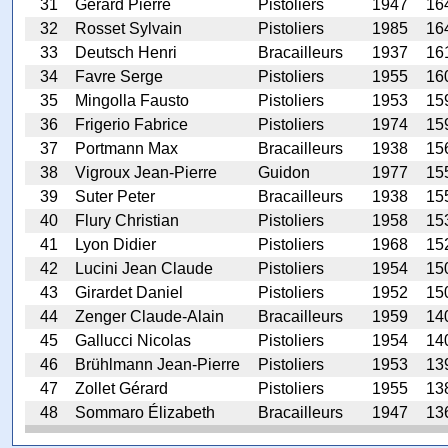
31
Gérard Pierre
Pistoliers
1947
16
32
Rosset Sylvain
Pistoliers
1985
16
33
Deutsch Henri
Bracailleurs
1937
16
34
Favre Serge
Pistoliers
1955
16
35
Mingolla Fausto
Pistoliers
1953
15
36
Frigerio Fabrice
Pistoliers
1974
15
37
Portmann Max
Bracailleurs
1938
15
38
Vigroux Jean-Pierre
Guidon
1977
15
39
Suter Peter
Bracailleurs
1938
15
40
Flury Christian
Pistoliers
1958
15
41
Lyon Didier
Pistoliers
1968
15
42
Lucini Jean Claude
Pistoliers
1954
15
43
Girardet Daniel
Pistoliers
1952
15
44
Zenger Claude-Alain
Bracailleurs
1959
14
45
Gallucci Nicolas
Pistoliers
1954
14
46
Brühlmann Jean-Pierre
Pistoliers
1953
13
47
Zollet Gérard
Pistoliers
1955
13
48
Sommaro Élizabeth
Bracailleurs
1947
13