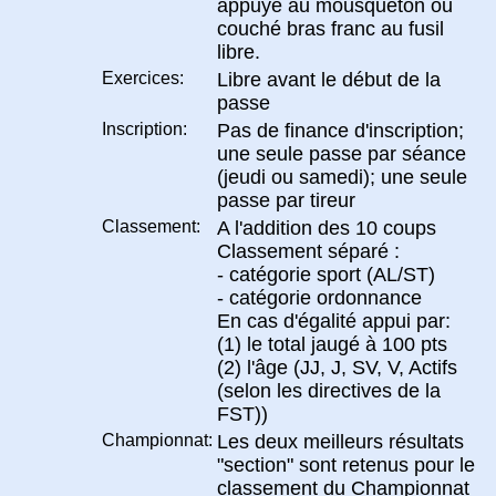
appuyé au mousqueton ou
couché bras franc au fusil
libre.
Exercices:
Libre avant le début de la
passe
Inscription:
Pas de finance d'inscription;
une seule passe par séance
(jeudi ou samedi); une seule
passe par tireur
Classement:
A l'addition des 10 coups
Classement séparé :
- catégorie sport (AL/ST)
- catégorie ordonnance
En cas d'égalité appui par:
(1) le total jaugé à 100 pts
(2) l'âge (JJ, J, SV, V, Actifs
(selon les directives de la
FST))
Championnat:
Les deux meilleurs résultats
"section" sont retenus pour le
classement du Championnat