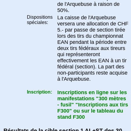
de l'Arquebuse à raison de
50%.
Dispositions
La caisse de l'Arquebuse
spéciales:
versera une allocation de CHF
5.- par passe de section tirée
lors des tirs du championnat
EAN pendant la période entre
deux tirs fédéraux aux tireurs
qui représenteront
effectivement les EAN à un tir
fédéral (section). La part des
non-participants reste acquise
à l'Arquebuse.
Inscription:
Inscriptions en ligne sur les
manifestations "300 mètres
- fusil" "Inscriptions aux tirs
F300" ou sur le tableau du
stand F300
Résultats de la cible section 1 AL+ST des 30