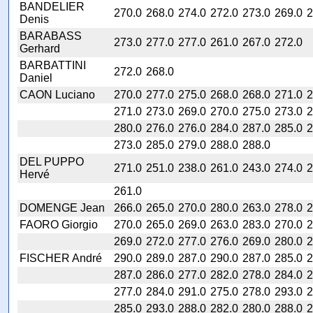
BANDELIER
270.0
268.0
274.0
272.0
273.0
269.0
2
Denis
BARABASS
273.0
277.0
277.0
261.0
267.0
272.0
Gerhard
BARBATTINI
272.0
268.0
Daniel
CAON Luciano
270.0
277.0
275.0
268.0
268.0
271.0
2
271.0
273.0
269.0
270.0
275.0
273.0
2
280.0
276.0
276.0
284.0
287.0
285.0
2
273.0
285.0
279.0
288.0
288.0
DEL PUPPO
271.0
251.0
238.0
261.0
243.0
274.0
2
Hervé
261.0
DOMENGE Jean
266.0
265.0
270.0
280.0
263.0
278.0
2
FAORO Giorgio
270.0
265.0
269.0
263.0
283.0
270.0
2
269.0
272.0
277.0
276.0
269.0
280.0
2
FISCHER André
290.0
289.0
287.0
290.0
287.0
285.0
2
287.0
286.0
277.0
282.0
278.0
284.0
2
277.0
284.0
291.0
275.0
278.0
293.0
2
285.0
293.0
288.0
282.0
280.0
288.0
2