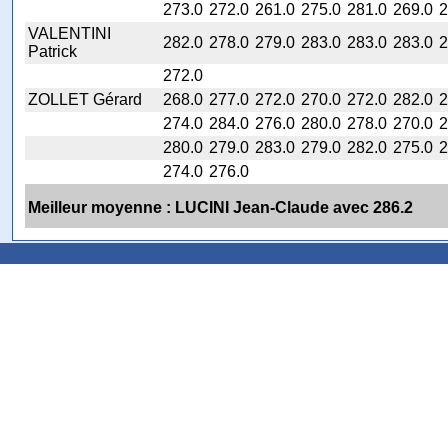
273.0
272.0
261.0
275.0
281.0
269.0
2
VALENTINI
282.0
278.0
279.0
283.0
283.0
283.0
2
Patrick
272.0
ZOLLET Gérard
268.0
277.0
272.0
270.0
272.0
282.0
2
274.0
284.0
276.0
280.0
278.0
270.0
2
280.0
279.0
283.0
279.0
282.0
275.0
2
274.0
276.0
Meilleur moyenne : LUCINI Jean-Claude avec 286.2