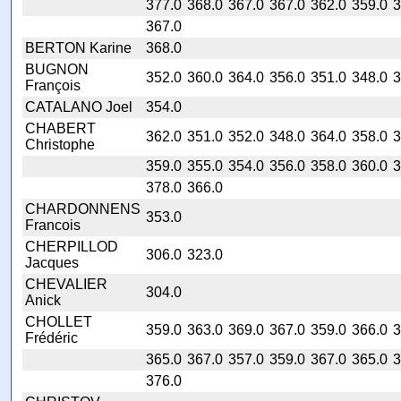
377.0
368.0
367.0
367.0
362.0
359.0
3
367.0
BERTON Karine
368.0
BUGNON
352.0
360.0
364.0
356.0
351.0
348.0
3
François
CATALANO Joel
354.0
CHABERT
362.0
351.0
352.0
348.0
364.0
358.0
3
Christophe
359.0
355.0
354.0
356.0
358.0
360.0
3
378.0
366.0
CHARDONNENS
353.0
Francois
CHERPILLOD
306.0
323.0
Jacques
CHEVALIER
304.0
Anick
CHOLLET
359.0
363.0
369.0
367.0
359.0
366.0
3
Frédéric
365.0
367.0
357.0
359.0
367.0
365.0
3
376.0