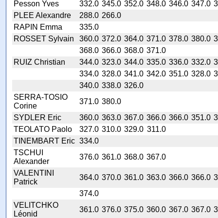
Pesson Yves
332.0
345.0
352.0
348.0
346.0
347.0
3
PLEE Alexandre
288.0
266.0
RAPIN Emma
335.0
ROSSET Sylvain
360.0
372.0
364.0
371.0
378.0
380.0
3
368.0
366.0
368.0
371.0
RUIZ Christian
344.0
323.0
344.0
335.0
336.0
332.0
3
334.0
328.0
341.0
342.0
351.0
328.0
3
340.0
338.0
326.0
SERRA-TOSIO
371.0
380.0
Corine
SYDLER Eric
360.0
363.0
367.0
366.0
366.0
351.0
3
TEOLATO Paolo
327.0
310.0
329.0
311.0
TINEMBART Eric
334.0
TSCHUI
376.0
361.0
368.0
367.0
Alexander
VALENTINI
364.0
370.0
361.0
363.0
366.0
366.0
3
Patrick
374.0
VELITCHKO
361.0
376.0
375.0
360.0
367.0
367.0
3
Léonid