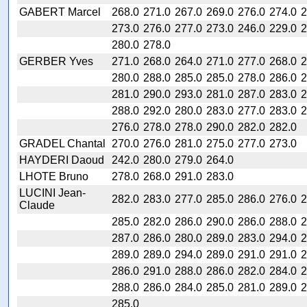
GABERT Marcel
268.0
271.0
267.0
269.0
276.0
274.0
2
273.0
276.0
277.0
273.0
246.0
229.0
2
280.0
278.0
GERBER Yves
271.0
268.0
264.0
271.0
277.0
268.0
2
280.0
288.0
285.0
285.0
278.0
286.0
2
281.0
290.0
293.0
281.0
287.0
283.0
2
288.0
292.0
280.0
283.0
277.0
283.0
2
276.0
278.0
278.0
290.0
282.0
282.0
GRADEL Chantal
270.0
276.0
281.0
275.0
277.0
273.0
HAYDERI Daoud
242.0
280.0
279.0
264.0
LHOTE Bruno
278.0
268.0
291.0
283.0
LUCINI Jean-
282.0
283.0
277.0
285.0
286.0
276.0
2
Claude
285.0
282.0
286.0
290.0
286.0
288.0
2
287.0
286.0
280.0
289.0
283.0
294.0
2
289.0
289.0
294.0
289.0
291.0
291.0
2
286.0
291.0
288.0
286.0
282.0
284.0
2
288.0
286.0
284.0
285.0
281.0
289.0
2
285.0