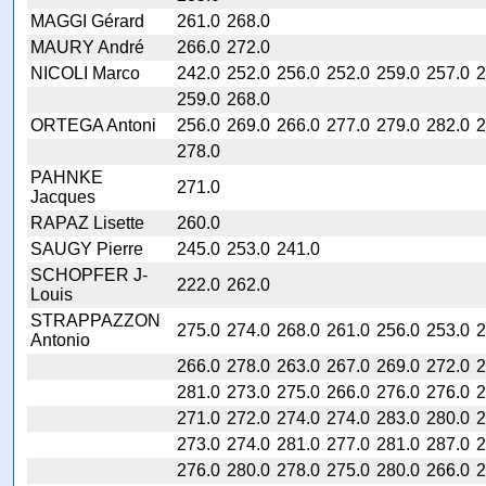
MAGGI Gérard
261.0
268.0
MAURY André
266.0
272.0
NICOLI Marco
242.0
252.0
256.0
252.0
259.0
257.0
2
259.0
268.0
ORTEGA Antoni
256.0
269.0
266.0
277.0
279.0
282.0
2
278.0
PAHNKE
271.0
Jacques
RAPAZ Lisette
260.0
SAUGY Pierre
245.0
253.0
241.0
SCHOPFER J-
222.0
262.0
Louis
STRAPPAZZON
275.0
274.0
268.0
261.0
256.0
253.0
2
Antonio
266.0
278.0
263.0
267.0
269.0
272.0
2
281.0
273.0
275.0
266.0
276.0
276.0
2
271.0
272.0
274.0
274.0
283.0
280.0
2
273.0
274.0
281.0
277.0
281.0
287.0
2
276.0
280.0
278.0
275.0
280.0
266.0
2