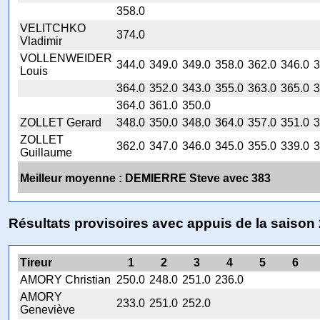
358.0
VELITCHKO
374.0
Vladimir
VOLLENWEIDER
344.0
349.0
349.0
358.0
362.0
346.0
3
Louis
364.0
352.0
343.0
355.0
363.0
365.0
3
364.0
361.0
350.0
ZOLLET Gerard
348.0
350.0
348.0
364.0
357.0
351.0
3
ZOLLET
362.0
347.0
346.0
345.0
355.0
339.0
3
Guillaume
Meilleur moyenne : DEMIERRE Steve avec 383
Résultats provisoires avec appuis de la saison
Tireur
1
2
3
4
5
6
AMORY Christian
250.0
248.0
251.0
236.0
AMORY
233.0
251.0
252.0
Geneviève