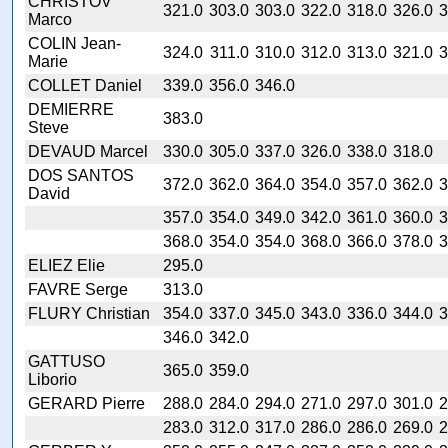
CHRISTOV
321.0
303.0
303.0
322.0
318.0
326.0
3
Marco
COLIN Jean-
324.0
311.0
310.0
312.0
313.0
321.0
3
Marie
COLLET Daniel
339.0
356.0
346.0
DEMIERRE
383.0
Steve
DEVAUD Marcel
330.0
305.0
337.0
326.0
338.0
318.0
DOS SANTOS
372.0
362.0
364.0
354.0
357.0
362.0
3
David
357.0
354.0
349.0
342.0
361.0
360.0
3
368.0
354.0
354.0
368.0
366.0
378.0
3
ELIEZ Elie
295.0
FAVRE Serge
313.0
FLURY Christian
354.0
337.0
345.0
343.0
336.0
344.0
3
346.0
342.0
GATTUSO
365.0
359.0
Liborio
GERARD Pierre
288.0
284.0
294.0
271.0
297.0
301.0
2
283.0
312.0
317.0
286.0
286.0
269.0
2