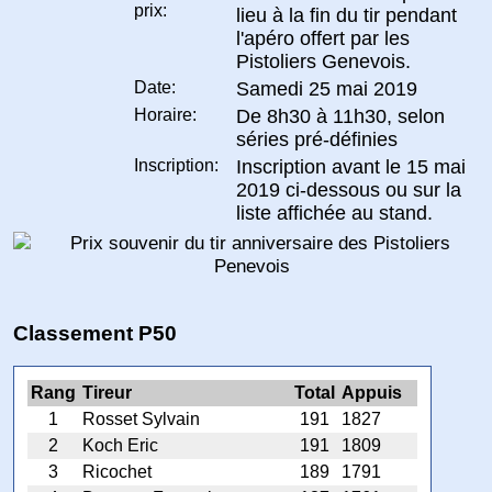
prix:
lieu à la fin du tir pendant
l'apéro offert par les
Pistoliers Genevois.
Date:
Samedi 25 mai 2019
Horaire:
De 8h30 à 11h30, selon
séries pré-définies
Inscription:
Inscription avant le 15 mai
2019 ci-dessous ou sur la
liste affichée au stand.
Classement P50
Rang
Tireur
Total
Appuis
1
Rosset Sylvain
191
1827
2
Koch Eric
191
1809
3
Ricochet
189
1791