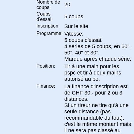
Nombre de
20
coups:
Coups
5 coups
d'essai:
Inscription:
Sur le site
Programme:
Vitesse:
5 coups d'essai.
4 séries de 5 coups, en 60",
50", 40" et 30".
Marque après chaque série.
Position:
Tir à une main pour les
pspc et tir à deux mains
autorisé au po.
Finance:
La finance d'inscription est
de CHF 30.- pour 2 ou 3
distances.
Si un tireur ne tire qu'à une
seule distance (pas
recommandable du tout),
c'est le même montant mais
il ne sera pas classé au