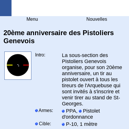
Arquebuse Genève
Menu
Nouvelles
20ème anniversaire des Pistoliers
Genevois
Intro:
La sous-section des
Pistoliers Genevois
organise, pour son 20ème
anniversaire, un tir au
pistolet ouvert à tous les
tireurs de l'Arquebuse qui
sont invités à s'inscrire et
venir tirer au stand de St-
Georges.
Armes:
PPA,
Pistolet
d'ordonnance
Cible:
P-10, 1 mètre