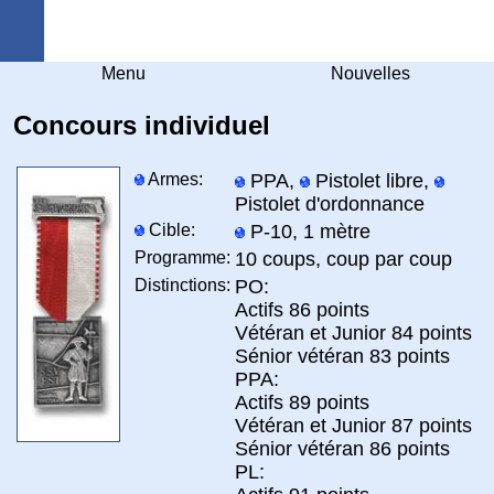
Arquebuse Genève
Menu
Nouvelles
Concours individuel
Armes:
PPA,
Pistolet libre,
Pistolet d'ordonnance
Cible:
P-10, 1 mètre
Programme:
10 coups, coup par coup
Distinctions:
PO:
Actifs 86 points
Vétéran et Junior 84 points
Sénior vétéran 83 points
PPA:
Actifs 89 points
Vétéran et Junior 87 points
Sénior vétéran 86 points
PL: