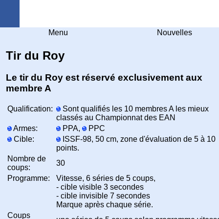
Arquebuse Genève
Menu
Nouvelles
Tir du Roy
Le tir du Roy est réservé exclusivement aux
membre A
Qualification:
Sont qualifiés les 10 membres A les mieux
classés au Championnat des EAN
Armes:
PPA,
PPC
Cible:
ISSF-98, 50 cm, zone d'évaluation de 5 à 10
points.
Nombre de
30
coups:
Programme:
Vitesse, 6 séries de 5 coups,
- cible visible 3 secondes
- cible invisible 7 secondes
Marque après chaque série.
Coups