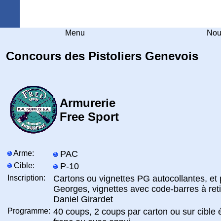
Arquebuse Genève
Menu
Nou
Concours des Pistoliers Genevois
Armurerie
Free Sport
Arme:
PAC
Cible:
P-10
Inscription:
Cartons ou vignettes PG autocollantes, et 
Georges, vignettes avec code-barres à ret
Daniel Girardet
Programme:
40 coups, 2 coups par carton ou sur cible 