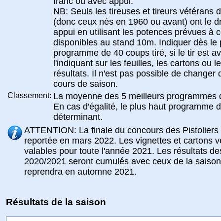
franc ou avec appui.
NB: Seuls les tireuses et tireurs vétérans 
(donc ceux nés en 1960 ou avant) ont le dro
appui en utilisant les potences prévues à ce
disponibles au stand 10m. Indiquer dès le
programme de 40 coups tiré, si le tir est a
l'indiquant sur les feuilles, les cartons ou 
résultats. Il n'est pas possible de changer 
cours de saison.
Classement:
La moyenne des 5 meilleurs programmes 
En cas d'égalité, le plus haut programme 
déterminant.
ATTENTION: La finale du concours des Pistoliers
reportée en mars 2022. Les vignettes et cartons 
valables pour toute l'année 2021. Les résultats des
2020/2021 seront cumulés avec ceux de la saiso
reprendra en automne 2021.
Résultats de la saison