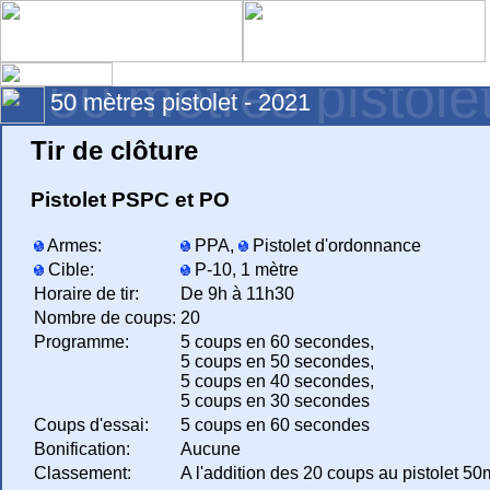
50 mètres pistole
50 mètres pistolet - 2021
Tir de clôture
Pistolet PSPC et PO
Armes:
PPA,
Pistolet d'ordonnance
Cible:
P-10, 1 mètre
Horaire de tir:
De 9h à 11h30
Nombre de coups:
20
Programme:
5 coups en 60 secondes,
5 coups en 50 secondes,
5 coups en 40 secondes,
5 coups en 30 secondes
Coups d'essai:
5 coups en 60 secondes
Bonification:
Aucune
Classement:
A l'addition des 20 coups au pistolet 5