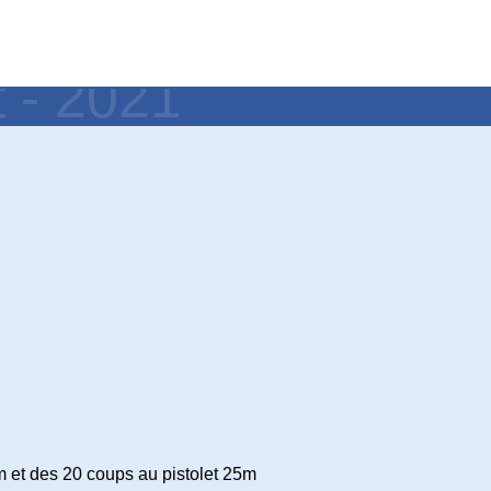
t - 2021
0m et des 20 coups au pistolet 25m