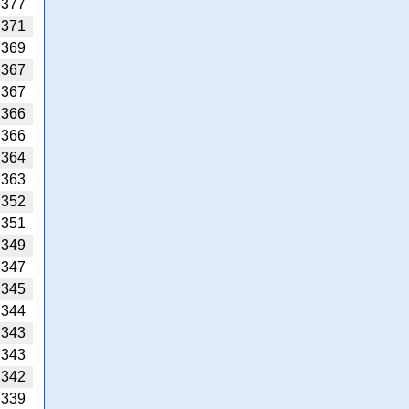
377
371
369
367
367
366
366
364
363
352
351
349
347
345
344
343
343
342
339