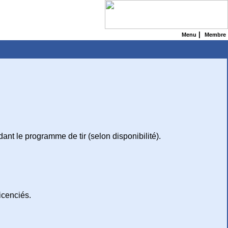
|
Menu
Membre
ant le programme de tir (selon disponibilité).
icenciés.