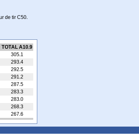
 de tir C50.
TOTAL A10.9
305.1
293.4
292.5
291.2
287.5
283.3
283.0
268.3
267.6