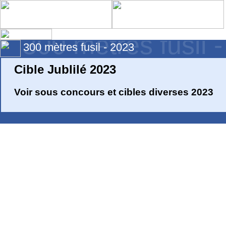
300 mètres fusil 
300 mètres fusil - 2023
Cible Jublilé 2023
Voir sous concours et cibles diverses 2023