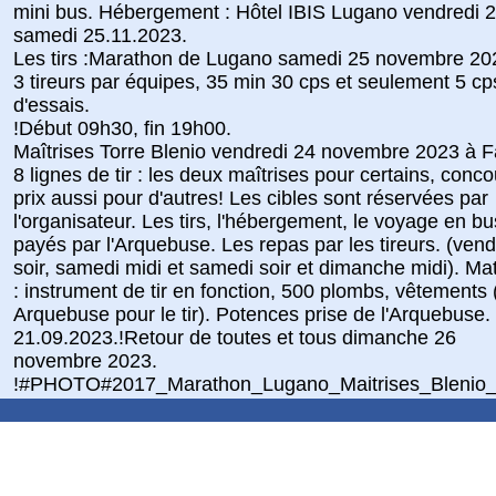
mini bus. Hébergement : Hôtel IBIS Lugano vendredi 2
samedi 25.11.2023.
Les tirs :Marathon de Lugano samedi 25 novembre 20
3 tireurs par équipes, 35 min 30 cps et seulement 5 cp
d'essais.
!Début 09h30, fin 19h00.
Maîtrises Torre Blenio vendredi 24 novembre 2023 à F
8 lignes de tir : les deux maîtrises pour certains, conco
prix aussi pour d'autres! Les cibles sont réservées par
l'organisateur. Les tirs, l'hébergement, le voyage en bu
payés par l'Arquebuse. Les repas par les tireurs. (vend
soir, samedi midi et samedi soir et dimanche midi). Mat
: instrument de tir en fonction, 500 plombs, vêtements 
Arquebuse pour le tir). Potences prise de l'Arquebuse.
21.09.2023.!Retour de toutes et tous dimanche 26
novembre 2023.
!#PHOTO#2017_Marathon_Lugano_Maitrises_Blenio_