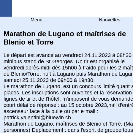
Arquebuse Genève
Menu
Nouvelles
Marathon de Lugano et maîtrises de
Blenio et Torre
Le départ est avancé au vendredi 24.11.2023 à 08h30
minibus stand de St-Georges. Un tir est organisé le
vendredi après-midi dès 15h00 à Faido pour les 2 maît
de Blenio/Torre, nuit à Lugano puis Marathon de Lugan
samedi 25.11.2023 de 09h00 à 19h30.
Le marathon de Lugano, est un concours limité quant 
places. Les inscriptions sont ouvertes et la réservation
lignes de tir et de l'hôtel, m'imposent de vous demand
court délai de réponse : au 15 octobre 2023,hall d'entr
ascenseur face à la bulle ou par e-mail :
patrick.valentini@bluewin.ch.
Marathon de Lugano, maîtrises de Blenio et Torre. (M
personnes) Déplacement : dans l'esprit de groupe tou