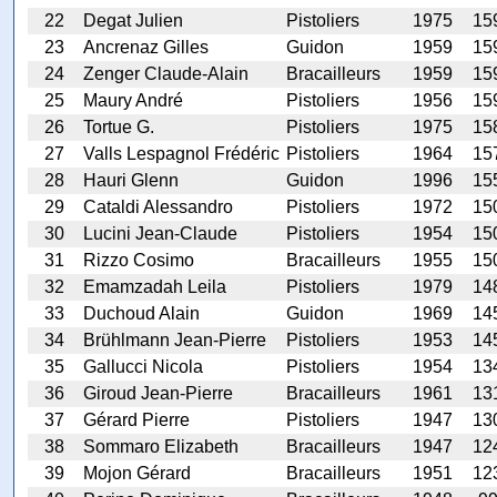
22
Degat Julien
Pistoliers
1975
15
23
Ancrenaz Gilles
Guidon
1959
15
24
Zenger Claude-Alain
Bracailleurs
1959
15
25
Maury André
Pistoliers
1956
15
26
Tortue G.
Pistoliers
1975
15
27
Valls Lespagnol Frédéric
Pistoliers
1964
15
28
Hauri Glenn
Guidon
1996
15
29
Cataldi Alessandro
Pistoliers
1972
15
30
Lucini Jean-Claude
Pistoliers
1954
15
31
Rizzo Cosimo
Bracailleurs
1955
15
32
Emamzadah Leila
Pistoliers
1979
14
33
Duchoud Alain
Guidon
1969
14
34
Brühlmann Jean-Pierre
Pistoliers
1953
14
35
Gallucci Nicola
Pistoliers
1954
13
36
Giroud Jean-Pierre
Bracailleurs
1961
13
37
Gérard Pierre
Pistoliers
1947
13
38
Sommaro Elizabeth
Bracailleurs
1947
12
39
Mojon Gérard
Bracailleurs
1951
12