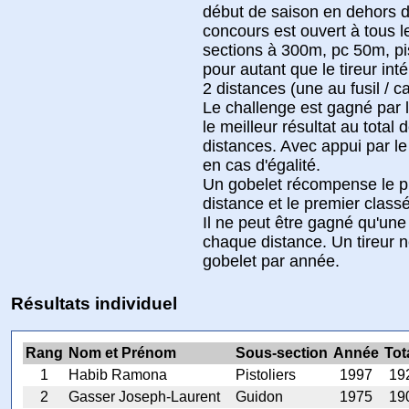
début de saison en dehors d
concours est ouvert à tous
sections à 300m, pc 50m, pis
pour autant que le tireur int
2 distances (une au fusil / c
Le challenge est gagné par l
le meilleur résultat au total 
distances. Avec appui par l
en cas d'égalité.
Un gobelet récompense le p
distance et le premier classé
Il ne peut être gagné qu'une 
chaque distance. Un tireur n
gobelet par année.
Résultats individuel
Rang
Nom et Prénom
Sous-section
Année
Tot
1
Habib Ramona
Pistoliers
1997
19
2
Gasser Joseph-Laurent
Guidon
1975
19