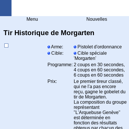
Arquebuse Genève
Menu
Nouvelles
Tir Historique de Morgarten
Arme:
Pistolet d'ordonnance
Cible:
Cible spéciale
'Morgarten'
Programme:
2 coups en 30 secondes,
4 coups en 60 secondes,
6 coups en 60 secondes
Prix:
Le premier tireur classé,
qui ne l'a pas encore
reçu, gagne le gobelet du
tir de Morgarten.
La composition du groupe
représentant
"L'Arquebuse Genève"
est déterminée en
fonction des résultats
obtenus par chacun des