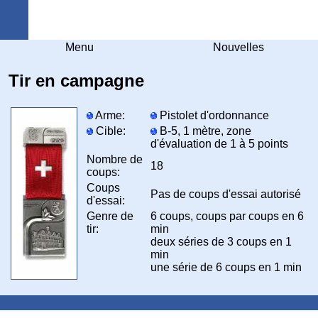
Arquebuse Genève
Menu
Nouvelles
Tir en campagne
Arme:
Pistolet d'ordonnance
Cible:
B-5, 1 mètre, zone
d'évaluation de 1 à 5 points
Nombre de
18
coups:
Coups
Pas de coups d'essai autorisé
d'essai:
Genre de
6 coups, coups par coups en 6
tir:
min
deux séries de 3 coups en 1
min
une série de 6 coups en 1 min