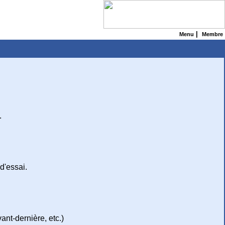
|
Menu
Membre
.
d'essai.
ant-dernière, etc.)