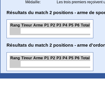
Médaille:
Les trois premiers reçoivent 
Résultats du match 2 positions - arme de spor
Rang
Tireur
Arme
P1
P2
P3
P4
P5
P6
Total
Résultats du match 2 positions - arme d'ord
Rang
Tireur
Arme
P1
P2
P3
P4
P5
P6
Total