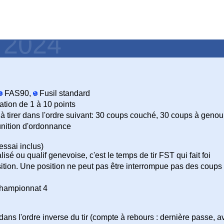
- 2024
FAS90,
Fusil standard
ation de 1 à 10 points
à tirer dans l'ordre suivant: 30 coups couché, 30 coups à genou
nition d'ordonnance
essai inclus)
isé ou qualif genevoise, c'est le temps de tir FST qui fait foi
ition. Une position ne peut pas être interrompue pas des coups 
Championnat 4
ans l'ordre inverse du tir (compte à rebours : dernière passe, av