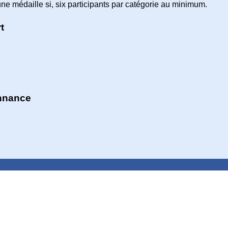
une médaille si, six participants par catégorie au minimum.
t
onnance