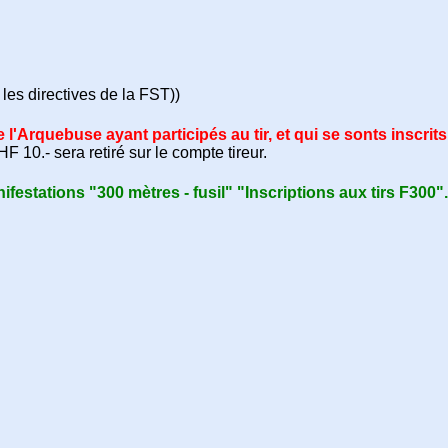
n les directives de la FST))
Arquebuse ayant participés au tir, et qui se sonts inscrits 
 10.- sera retiré sur le compte tireur.
ifestations "300 mètres - fusil" "Inscriptions aux tirs F300".