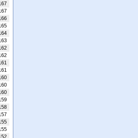
167
167
166
165
164
163
162
162
161
161
160
160
160
159
158
157
155
155
152