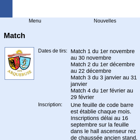
Arquebuse Genève
Menu
Nouvelles
Match
Dates de tirs:
Match 1 du 1er novembre
au 30 novembre
Match 2 du 1er décembre
au 22 décembre
Match 3 du 3 janvier au 31
janvier
Match 4 du 1er février au
29 février
Inscription:
Une feuille de code barre
est établie chaque mois.
Inscriptions délai au 16
septembre sur la feuille
dans le hall ascenseur rez
de chaussée ancien stand.