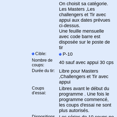
On choisit sa catégorie.
Les Masters ,Les
challengers et Tir avec
appui aux dates prévues
ci-dessus.
Une feuille mensuelle
avec code barre est
disposée sur le poste de
tir
Cible:
P-10
Nombre de
40 sauf avec appui 30 cps
coups:
Durée du tir:
Libre pour Masters
,Challengers et Tir avec
appui
Coups
Libres avant le début du
d'essai:
programme . Une fois le
programme commencé,
les coups d'essai ne sont
plus autorisés.
Dispositions
Les séries de 10 coups ne