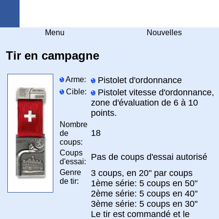
Arquebuse Genève
Menu
Nouvelles
Tir en campagne
Arme:
Pistolet d'ordonnance
Cible:
Pistolet vitesse d'ordonnance,
zone d'évaluation de 6 à 10
points.
Nombre
18
de
coups:
Coups
Pas de coups d'essai autorisé
d'essai:
Genre
3 coups, en 20" par coups
de tir:
1ème série: 5 coups en 50"
2ème série: 5 coups en 40"
3ème série: 5 coups en 30"
Le tir est commandé et le