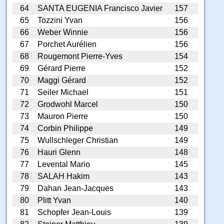
64
SANTA EUGENIA Francisco Javier
157
65
Tozzini Yvan
156
66
Weber Winnie
156
67
Porchet Aurélien
156
68
Rougemont Pierre-Yves
154
69
Gérard Pierre
152
70
Maggi Gérard
152
71
Seiler Michael
151
72
Grodwohl Marcel
150
73
Mauron Pierre
150
74
Corbin Philippe
149
75
Wullschleger Christian
149
76
Hauri Glenn
148
77
Levental Mario
145
78
SALAH Hakim
143
79
Dahan Jean-Jacques
143
80
Plitt Yvan
140
81
Schopfer Jean-Louis
139