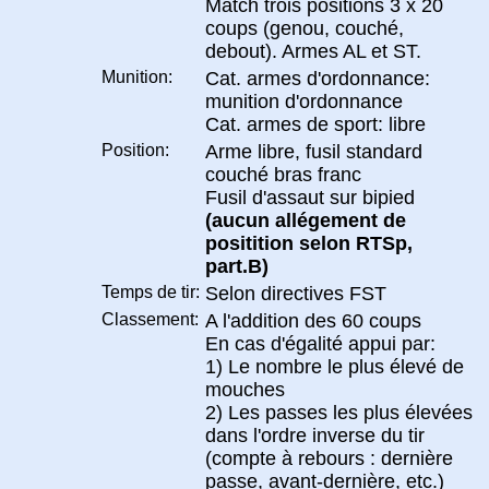
Match trois positions 3 x 20
coups (genou, couché,
debout). Armes AL et ST.
Munition:
Cat. armes d'ordonnance:
munition d'ordonnance
Cat. armes de sport: libre
Position:
Arme libre, fusil standard
couché bras franc
Fusil d'assaut sur bipied
(aucun allégement de
positition selon RTSp,
part.B)
Temps de tir:
Selon directives FST
Classement:
A l'addition des 60 coups
En cas d'égalité appui par:
1) Le nombre le plus élevé de
mouches
2) Les passes les plus élevées
dans l'ordre inverse du tir
(compte à rebours : dernière
passe, avant-dernière, etc.)