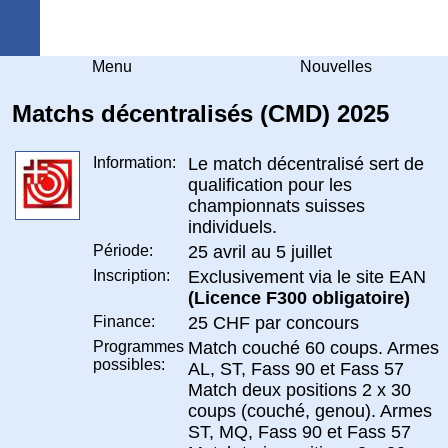
Arquebuse Genève
Menu
Nouvelles
Matchs décentralisés (CMD) 2025
Information:
Le match décentralisé sert de
qualification pour les
championnats suisses
individuels.
Période:
25 avril au 5 juillet
Inscription:
Exclusivement via le site EAN
(Licence F300 obligatoire)
Finance:
25 CHF par concours
Programmes
Match couché 60 coups. Armes
possibles:
AL, ST, Fass 90 et Fass 57
Match deux positions 2 x 30
coups (couché, genou). Armes
ST, MQ, Fass 90 et Fass 57