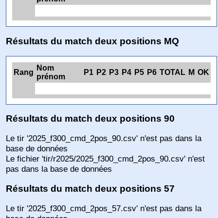
Résultats du match deux positions MQ
Nom
Rang
P1
P2
P3
P4
P5
P6
TOTAL
M
OK
prénom
Résultats du match deux positions 90
Le tir '2025_f300_cmd_2pos_90.csv' n'est pas dans la
base de données
Le fichier 'tir/r2025/2025_f300_cmd_2pos_90.csv' n'est
pas dans la base de données
Résultats du match deux positions 57
Le tir '2025_f300_cmd_2pos_57.csv' n'est pas dans la