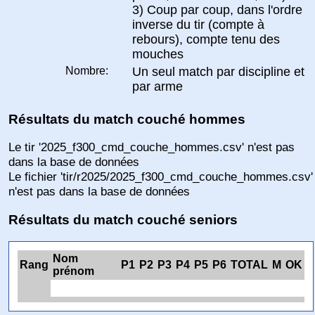
3) Coup par coup, dans l'ordre
inverse du tir (compte à
rebours), compte tenu des
mouches
Nombre:
Un seul match par discipline et
par arme
Résultats du match couché hommes
Le tir '2025_f300_cmd_couche_hommes.csv' n'est pas
dans la base de données
Le fichier 'tir/r2025/2025_f300_cmd_couche_hommes.csv'
n'est pas dans la base de données
Résultats du match couché seniors
Nom
Rang
P1
P2
P3
P4
P5
P6
TOTAL
M
OK
prénom