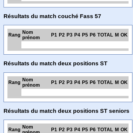
Résultats du match couché Fass 57
Nom
Rang
P1
P2
P3
P4
P5
P6
TOTAL
M
OK
prénom
Résultats du match deux positions ST
Nom
Rang
P1
P2
P3
P4
P5
P6
TOTAL
M
OK
prénom
Résultats du match deux positions ST seniors
Nom
Rang
P1
P2
P3
P4
P5
P6
TOTAL
M
OK
prénom