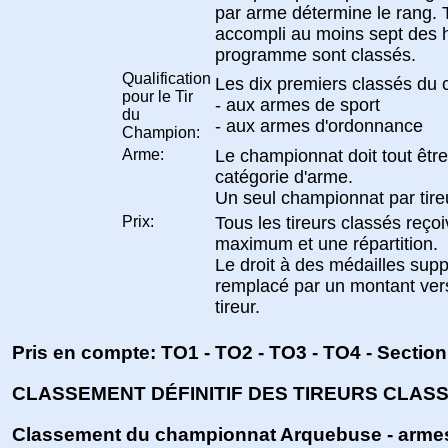
par arme détermine le rang. T
accompli au moins sept des 
programme sont classés.
Qualification
Les dix premiers classés du
pour le Tir
- aux armes de sport
du
- aux armes d'ordonnance
Champion:
Arme:
Le championnat doit tout êtr
catégorie d'arme.
Un seul championnat par tire
Prix:
Tous les tireurs classés reço
maximum et une répartition.
Le droit à des médailles sup
remplacé par un montant ver
tireur.
Pris en compte: TO1 - TO2 - TO3 - TO4 - Section
CLASSEMENT DÉFINITIF DES TIREURS CLAS
Classement du championnat Arquebuse - armes