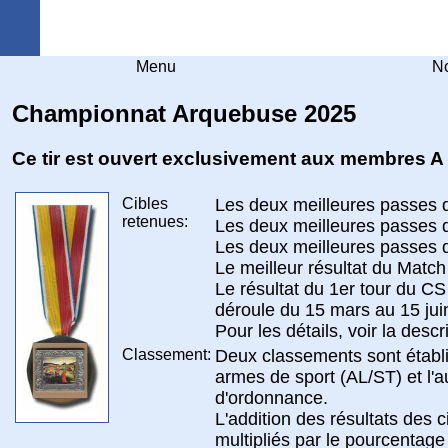
Arquebuse Genève
Menu
No
Championnat Arquebuse 2025
Ce tir est ouvert exclusivement aux membres A
Cibles
Les deux meilleures passes d
retenues:
Les deux meilleures passes d
Les deux meilleures passes d
Le meilleur résultat du Matc
Le résultat du 1er tour du CS
déroule du 15 mars au 15 jui
Pour les détails, voir la descr
Classement:
Deux classements sont établis
armes de sport (AL/ST) et l'a
d'ordonnance.
L'addition des résultats des 
multipliés par le pourcentage 