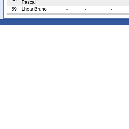
Pascal
69
Lhote Bruno
-
-
-