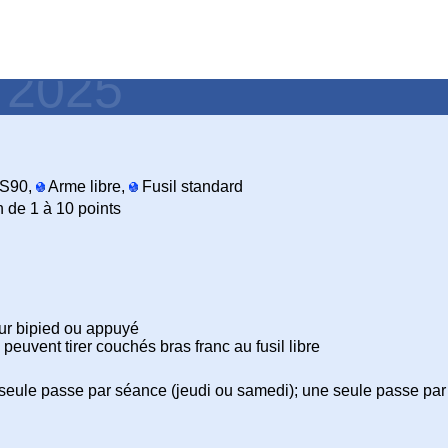
- 2025
S90,
Arme libre,
Fusil standard
n de 1 à 10 points
ur bipied ou appuyé
peuvent tirer couchés bras franc au fusil libre
 seule passe par séance (jeudi ou samedi); une seule passe par 