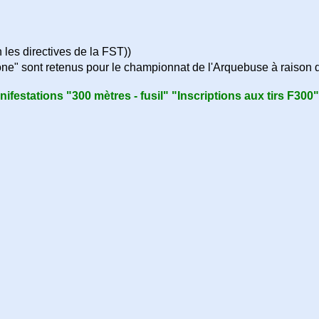
on les directives de la FST))
ône" sont retenus pour le championnat de l'Arquebuse à raison
nifestations "300 mètres - fusil" "Inscriptions aux tirs F300"