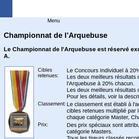
Arquebuse Genève
Menu
Championnat de l'Arquebuse
Le Championnat de l'Arquebuse est réservé e
A.
Cibles
Le Concours Individuel à 20
retenues:
Les deux meilleurs résultats 
l'Arquebuse à 20% chacun.
Les deux meilleurs résultats
Pour les détails, voir la descr
Classement:
Le classement est établi à l'a
cibles retenues multiplié par
chaque catégorie Master, Cha
Prix:
Des prix spéciaux sont attri
catégorie Masters.
Tous les tireurs classés reçoi