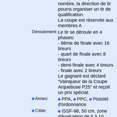
nombre, la direction de tir
pourra organiser un tir de
qualification.
La coupe est réservée aux
membres A
Déroulement:
Le tir se déroule en 4
phases:
- 8ème de finale avec 16
tireurs
- quart de finale avec 8
tireurs
- demi-finale avec 4 tireurs
- finale avec 2 tireurs
Le gagnant est déclaré
"Vainqueur de la Coupe
Arquebuse P25" et reçoit
un prix spécial.
Armes:
PPA,
PPC,
Pistolet
d'ordonnance
Cible:
ISSF-98, 50 cm, zone
d'évaluation de 5 à 10