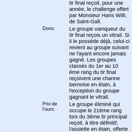
tir final reçoit, pour une
année, le challenge offert
par Monsieur Hans Willi,
de Saint-Gall.
Dons:
Le groupe vainqueur du
tir final reçois un vitrail. Si
il le possède déjà, celui-ci
revient au groupe suivant
ne l'ayant encore jamais
gagné. Les groupes
classés du 1er au 10
ème rang du tir final
reçoivent une channe
bernoise en étain, à
l'exception du groupe
gagnant le vitrail.
Prix de
Le groupe éliminé qui
l'ours:
occupe le 21ème rang
lors du 3ème tir principal
reçoit, à titre définitif,
l'assiette en étain, offerte