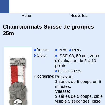
Arquebuse Genève
Menu
Nouvelles
Championnats Suisse de groupes
25m
Armes:
PPA,
PPC
Cible:
ISSF-98, 50 cm, zone
d'évaluation de 5 à 10
points.
PP-50, 50 cm.
Programme:
Précision:
3 séries de 5 coups en 5
minutes.
Vitesse:
3 séries de 5 coups, cible
visible 3 secondes, cible