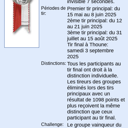
invisible 7 secondes.
Périodes de
Premier tir principal: du
tir:
15 mai au 8 juin 2025
2ème tir principal: du 12
au 21 juin 2025
3ème tir principal: du 31
juillet au 15 août 2025
Tir final à Thoune:
samedi 3 septembre
2025
Distinctions:
Tous les participants au
tir final ont droit à la
distinction individuelle.
Les tireurs des groupes
éliminés lors des tirs
principaux avec un
résultat de 1098 points et
plus reçoivent la même
distinction que ceux
participant au tir final.
Challenge:
Le groupe vainqueur du