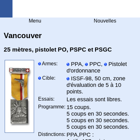
Arquebuse Genève
Menu
Nouvelles
Vancouver
25 mètres, pistolet PO, PSPC et PSGC
Armes:
PPA,
PPC,
Pistolet
d'ordonnance
Cible:
ISSF-98, 50 cm, zone
d'évaluation de 5 à 10
points.
Essais:
Les essais sont libres.
Programme:
15 coups.
5 coups en 30 secondes.
5 coups en 30 secondes.
5 coups en 30 secondes.
Distinctions:
PPA,PPC :