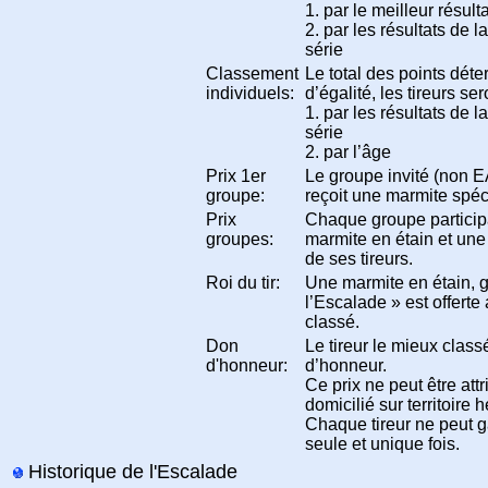
1. par le meilleur résult
2. par les résultats de 
série
Classement
Le total des points déte
individuels:
d’égalité, les tireurs se
1. par les résultats de 
série
2. par l’âge
Prix 1er
Le groupe invité (non 
groupe:
reçoit une marmite spé
Prix
Chaque groupe particip
groupes:
marmite en étain et une 
de ses tireurs.
Roi du tir:
Une marmite en étain, g
l’Escalade » est offerte 
classé.
Don
Le tireur le mieux class
d'honneur:
d’honneur.
Ce prix ne peut être attr
domicilié sur territoire 
Chaque tireur ne peut g
seule et unique fois.
Historique de l'Escalade