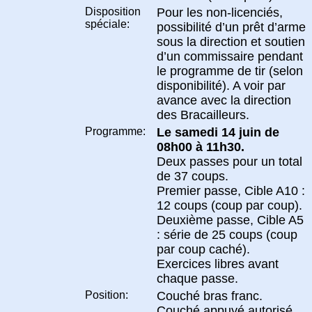
Disposition
Pour les non-licenciés,
spéciale:
possibilité d’un prêt d’arme
sous la direction et soutien
d’un commissaire pendant
le programme de tir (selon
disponibilité). A voir par
avance avec la direction
des Bracailleurs.
Programme:
Le samedi 14 juin de
08h00 à 11h30.
Deux passes pour un total
de 37 coups.
Premier passe, Cible A10 :
12 coups (coup par coup).
Deuxième passe, Cible A5
: série de 25 coups (coup
par coup caché).
Exercices libres avant
chaque passe.
Position:
Couché bras franc.
Couché appuyé autorisé