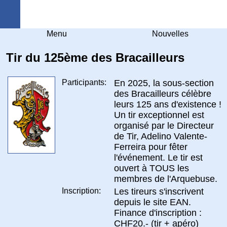
Arquebuse Genève
Menu
Nouvelles
Tir du 125ème des Bracailleurs
Participants:
En 2025, la sous-section
des Bracailleurs célèbre
leurs 125 ans d'existence !
Un tir exceptionnel est
organisé par le Directeur
de Tir, Adelino Valente-
Ferreira pour fêter
l'événement. Le tir est
ouvert à TOUS les
membres de l'Arquebuse.
Inscription:
Les tireurs s'inscrivent
depuis le site EAN.
Finance d'inscription :
CHF20.- (tir + apéro)