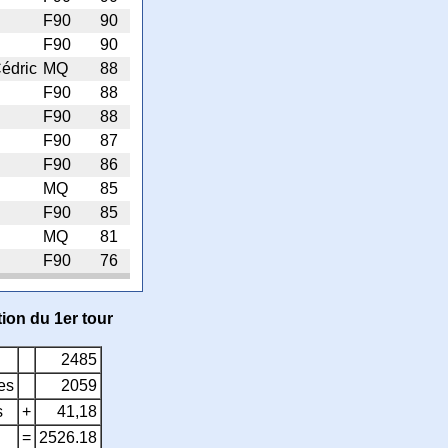
F90
90
F90
90
édric
MQ
88
F90
88
F90
88
F90
87
F90
86
MQ
85
F90
85
MQ
81
F90
76
ion du 1er tour
2485
res
2059
s
+
41,18
=
2526.18